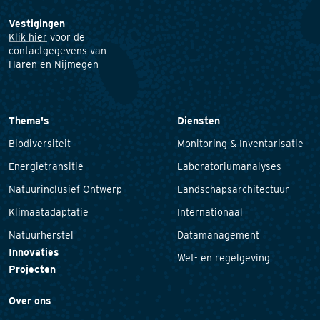
Vestigingen
Klik hier
voor de
contactgegevens van
Haren en Nijmegen
Thema's
Diensten
Biodiversiteit
Monitoring & Inventarisatie
Energietransitie
Laboratoriumanalyses
Natuurinclusief Ontwerp
Landschapsarchitectuur
Klimaatadaptatie
Internationaal
Natuurherstel
Datamanagement
Innovaties
Wet- en regelgeving
Projecten
Over ons