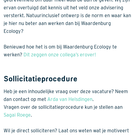
ervan overtuigd dat kennis uit het veld onze advisering
versterkt. Natuurinclusief ontwerp is de norm en waar kan
je hier nu beter aan werken dan bij Waardenburg
Ecology?
Benieuwd hoe het is om bij Waardenburg Ecology te
werken?
Dit zeggen onze collega’s erover!
Sollicitatieprocedure
Heb je een inhoudelijke vraag over deze vacature? Neem
dan contact op met
Arda van Helsdingen
.
Vragen over de sollicitatieprocedure kun je stellen aan
Sagai Roege
.
Wil je direct solliciteren? Laat ons weten wat je motiveert