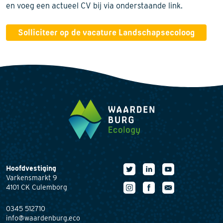
en voeg een actueel CV bij via onderstaande link.
Solliciteer op de vacature Landschapsecoloog
Hoofdvestiging
Varkensmarkt 9
4101 CK Culemborg
0345 512710
info@waardenburg.eco