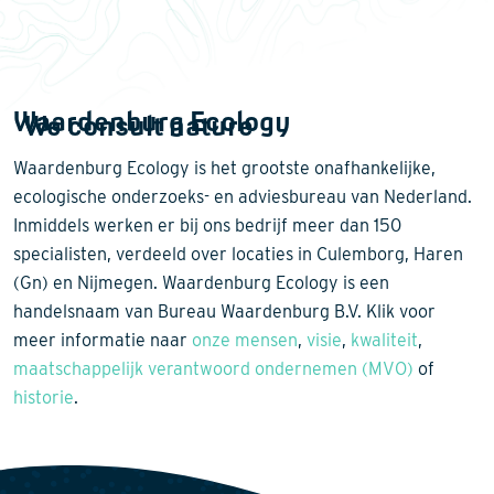
Waardenburg Ecology
We consult nature
Waardenburg Ecology is het grootste onafhankelijke,
ecologische onderzoeks- en adviesbureau van Nederland.
Inmiddels werken er bij ons bedrijf meer dan 150
specialisten, verdeeld over locaties in Culemborg, Haren
(Gn) en Nijmegen. Waardenburg Ecology is een
handelsnaam van Bureau Waardenburg B.V. Klik voor
meer informatie naar
onze mensen
,
visie
,
kwaliteit
,
maatschappelijk verantwoord ondernemen (MVO)
of
historie
.