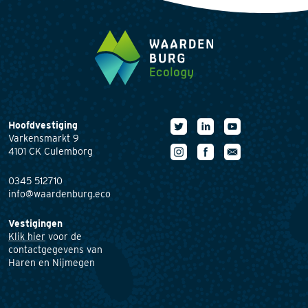
Hoofdvestiging
Varkensmarkt 9
4101 CK Culemborg
0345 512710
info@waardenburg.eco
Vestigingen
Klik hier
voor de
contactgegevens van
Haren en Nijmegen