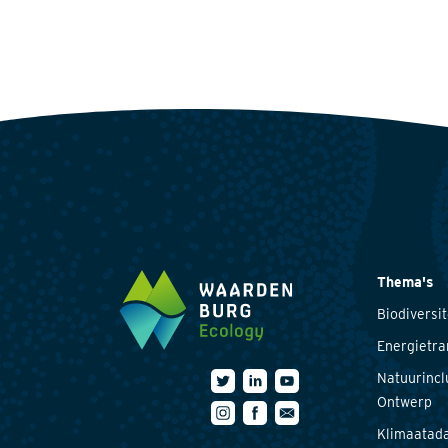
Thema's
Biodiversit
Energietra
Natuurincl
Ontwerp
Klimaatada