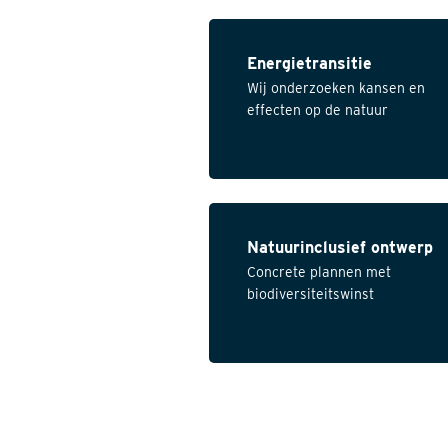
Energietransitie
Wij onderzoeken kansen en
effecten op de natuur
Natuurinclusief ontwerp
Concrete plannen met
biodiversiteitswinst