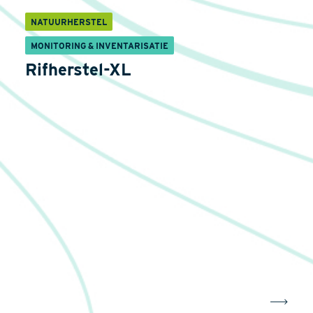
NATUURHERSTEL
MONITORING & INVENTARISATIE
Rifherstel-XL