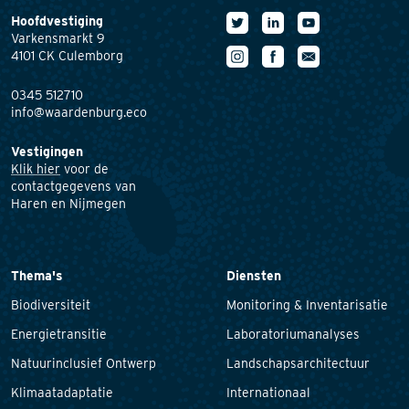
Hoofdvestiging
Varkensmarkt 9
4101 CK Culemborg
0345 512710
info@waardenburg.eco
Vestigingen
Klik hier
voor de
contactgegevens van
Haren en Nijmegen
Thema's
Diensten
Biodiversiteit
Monitoring & Inventarisatie
Energietransitie
Laboratoriumanalyses
Natuurinclusief Ontwerp
Landschapsarchitectuur
Klimaatadaptatie
Internationaal