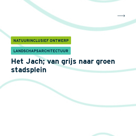
NATUURINCLUSIEF ONTWERP
LANDSCHAPSARCHITECTUUR
Het Jach; van grijs naar groen
stadsplein