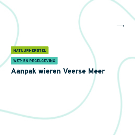
NATUURHERSTEL
WET- EN REGELGEVING
Aanpak wieren Veerse Meer