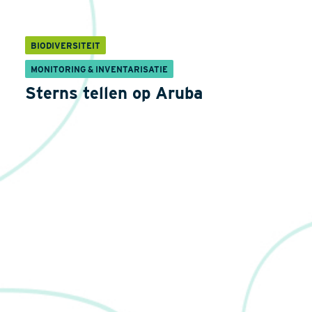
BIODIVERSITEIT
MONITORING & INVENTARISATIE
Sterns tellen op Aruba