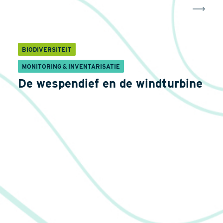
BIODIVERSITEIT
MONITORING & INVENTARISATIE
De wespendief en de windturbine