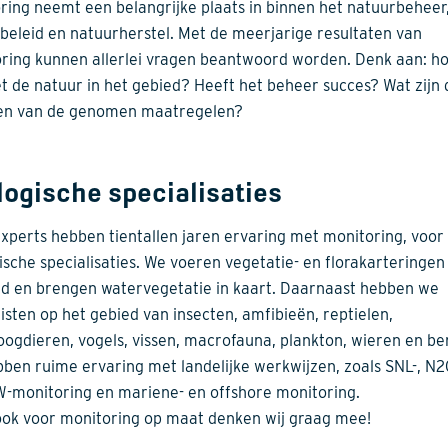
ring neemt een belangrijke plaats in binnen het natuurbeheer
beleid en natuurherstel. Met de meerjarige resultaten van
ring kunnen allerlei vragen beantwoord worden. Denk aan: h
t de natuur in het gebied? Heeft het beheer succes? Wat zijn 
en van de genomen maatregelen?
logische specialisaties
xperts hebben tientallen jaren ervaring met monitoring, voor 
ische specialisaties. We voeren vegetatie- en florakarteringen 
nd en brengen watervegetatie in kaart. Daarnaast hebben we
listen op het gebied van insecten, amfibieën, reptielen,
oogdieren, vogels, vissen, macrofauna, plankton, wieren en be
ben ruime ervaring met landelijke werkwijzen, zoals SNL-, N
-monitoring en mariene- en offshore monitoring.
ok voor monitoring op maat denken wij graag mee!