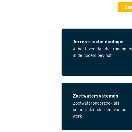
Gra
Terrestrische ecologie
Al het leven dat zich rondom o
in de bodem bevindt
Zoetwatersystemen
Zoetwateronderzoek als
belangrijk onderdeel van ons
werk