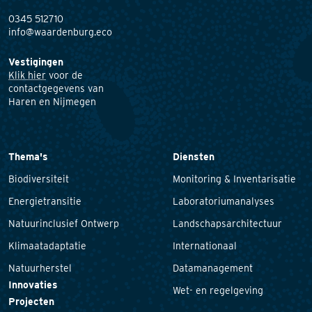
0345 512710
info@waardenburg.eco
Vestigingen
Klik hier
voor de
contactgegevens van
Haren en Nijmegen
Thema's
Diensten
Biodiversiteit
Monitoring & Inventarisatie
Energietransitie
Laboratoriumanalyses
Natuurinclusief Ontwerp
Landschapsarchitectuur
Klimaatadaptatie
Internationaal
Natuurherstel
Datamanagement
Innovaties
Wet- en regelgeving
Projecten