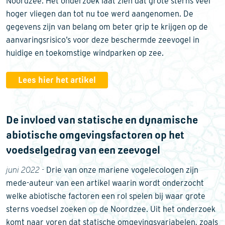
Noordzee. Het onderzoek laat zien dat grote sterns veel
hoger vliegen dan tot nu toe werd aangenomen. De
gegevens zijn van belang om beter grip te krijgen op de
aanvaringsrisico’s voor deze beschermde zeevogel in
huidige en toekomstige windparken op zee.
Lees hier het artikel
De invloed van statische en dynamische
abiotische omgevingsfactoren op het
voedselgedrag van een zeevogel
juni 2022 -
Drie van onze mariene vogelecologen zijn
mede-auteur van een artikel waarin wordt onderzocht
welke abiotische factoren een rol spelen bij waar grote
sterns voedsel zoeken op de Noordzee. Uit het onderzoek
komt naar voren dat statische omgevingsvariabelen, zoals