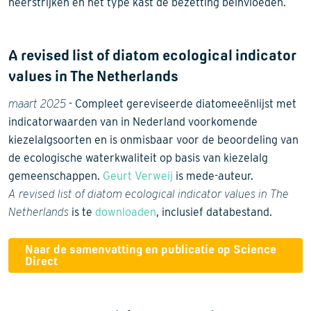
neerstrijken en het type kast de bezetting beïnvloeden.
A revised list of diatom ecological indicator
values in The Netherlands
maart 2025
- Compleet gereviseerde diatomeeënlijst met
indicatorwaarden van in Nederland voorkomende
kiezelalgsoorten en is onmisbaar voor de beoordeling van
de ecologische waterkwaliteit op basis van kiezelalg
gemeenschappen.
Geurt Verweij
is mede-auteur.
A revised list of diatom ecological indicator values in The
Netherlands
is te
downloaden
, inclusief databestand.
Naar de samenvatting en publicatie op Science
Direct