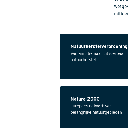
wetgev
mitige
Natuurherstelverordening
Van ambitie naar uitvoerbaar
natuurherstel
Natura 2000
Europees netwerk van
belangrijke natuurgebieden