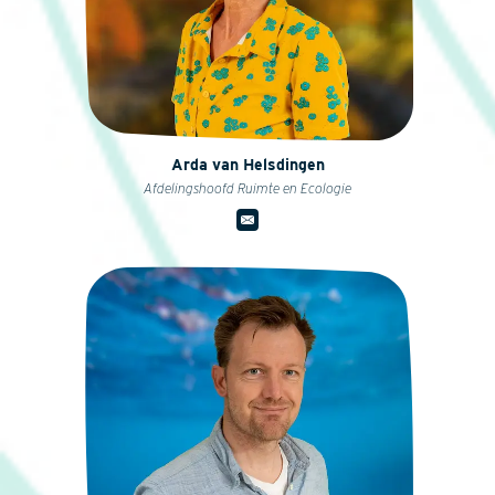
Arda van Helsdingen
Afdelingshoofd Ruimte en Ecologie