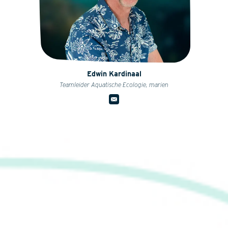
Edwin Kardinaal
Teamleider Aquatische Ecologie, marien