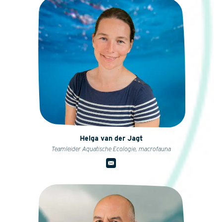
Helga van der Jagt
Teamleider Aquatische Ecologie, macrofauna