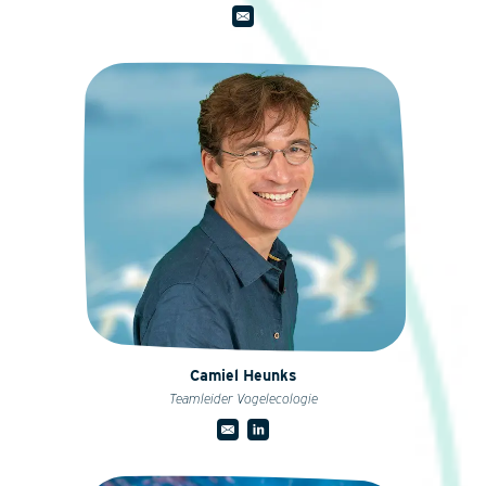
Camiel Heunks
Teamleider Vogelecologie