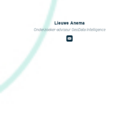
Lieuwe Anema
Onderzoeker-adviseur GeoData Intelligence