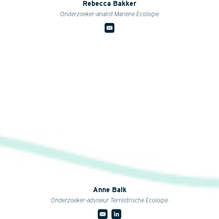
Rebecca Bakker
Onderzoeker-analist Mariene Ecologie
Anne Balk
Onderzoeker-adviseur Terrestrische Ecologie