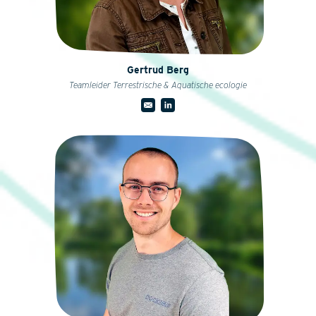
Gertrud Berg
Teamleider Terrestrische & Aquatische ecologie