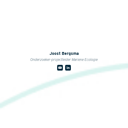
Joost Bergsma
Onderzoeker-projectleider Mariene Ecologie