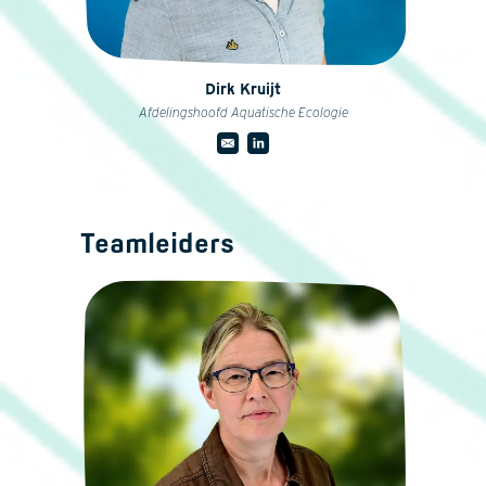
Dirk Kruijt
Afdelingshoofd Aquatische Ecologie
Teamleiders