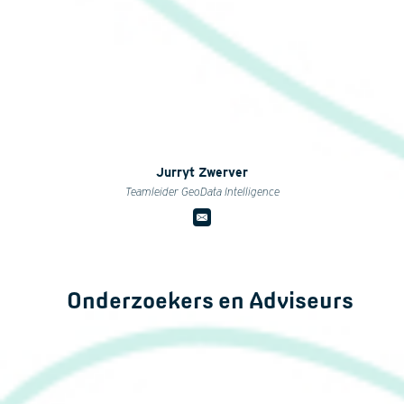
Jurryt Zwerver
Teamleider GeoData Intelligence
Onderzoekers en Adviseurs