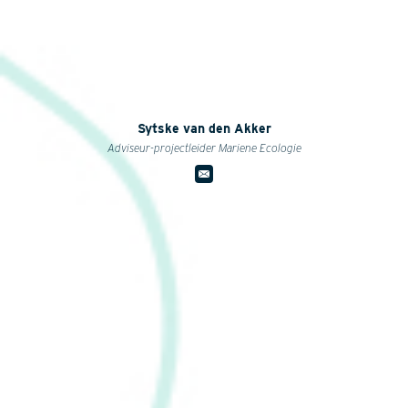
Sytske van den Akker
Adviseur-projectleider Mariene Ecologie