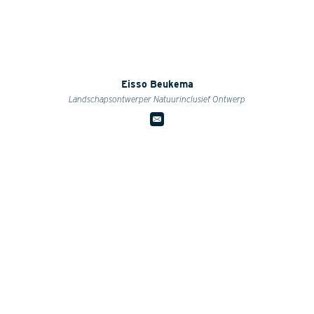
Eisso Beukema
Landschapsontwerper Natuurinclusief Ontwerp