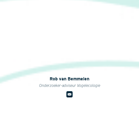
Rob van Bemmelen
Onderzoeker-adviseur Vogelecologie