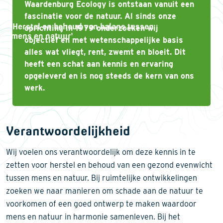
Waardenburg Ecology is ontstaan vanuit een
fascinatie voor de natuur. Al sinds onze
'Herstel en behoud van balans tussen
oprichting in 1979 onderzoeken wij
mens en natuur'
objectief en met wetenschappelijke basis
alles wat vliegt, rent, zwemt en bloeit. Dit
heeft een schat aan kennis en ervaring
opgeleverd en is nog steeds de kern van ons
werk.
Verantwoordelijkheid
Wij voelen ons verantwoordelijk om deze kennis in te
zetten voor herstel en behoud van een gezond evenwicht
tussen mens en natuur. Bij ruimtelijke ontwikkelingen
zoeken we naar manieren om schade aan de natuur te
voorkomen of een goed ontwerp te maken waardoor
mens en natuur in harmonie samenleven. Bij het