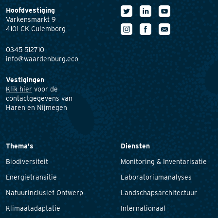
Hoofdvestiging
Varkensmarkt 9
4101 CK Culemborg
0345 512710
info@waardenburg.eco
Vestigingen
Klik hier
voor de
contactgegevens van
Haren en Nijmegen
Thema's
Diensten
Biodiversiteit
Monitoring & Inventarisatie
Energietransitie
Laboratoriumanalyses
Natuurinclusief Ontwerp
Landschapsarchitectuur
Klimaatadaptatie
Internationaal