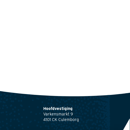
Hoofdvestiging
Varkensmarkt 9
4101 CK Culemborg