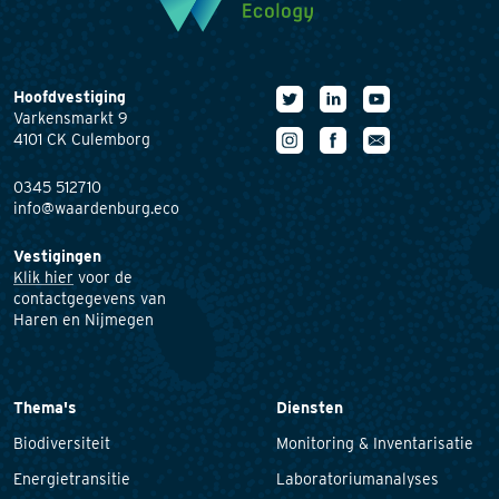
Hoofdvestiging
Varkensmarkt 9
4101 CK Culemborg
0345 512710
info@waardenburg.eco
Vestigingen
Klik hier
voor de
contactgegevens van
Haren en Nijmegen
Thema's
Diensten
Biodiversiteit
Monitoring & Inventarisatie
Energietransitie
Laboratoriumanalyses