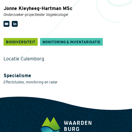
Jonne Kleyheeg-Hartman MSc
Onderzoeker-projectleider Vogelecologie
BIODIVERSITEIT
MONITORING & INVENTARISATIE
Locatie Culemborg
Specialisme
Effectstudies, monitoring en radar