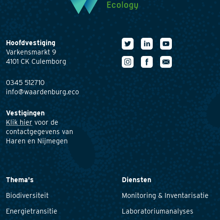
Hoofdvestiging
Varkensmarkt 9
4101 CK Culemborg
0345 512710
info@waardenburg.eco
Vestigingen
Klik hier
voor de
contactgegevens van
Haren en Nijmegen
Thema's
Diensten
Biodiversiteit
Monitoring & Inventarisatie
Energietransitie
Laboratoriumanalyses