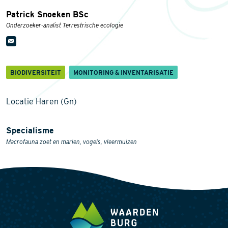
Patrick Snoeken BSc
Onderzoeker-analist Terrestrische ecologie
BIODIVERSITEIT
MONITORING & INVENTARISATIE
Locatie Haren (Gn)
Specialisme
Macrofauna zoet en marien, vogels, vleermuizen