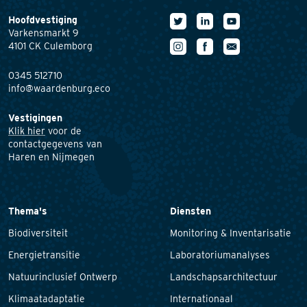
Hoofdvestiging
Varkensmarkt 9
4101 CK Culemborg
0345 512710
info@waardenburg.eco
Vestigingen
Klik hier
voor de
contactgegevens van
Haren en Nijmegen
Thema's
Diensten
Biodiversiteit
Monitoring & Inventarisatie
Energietransitie
Laboratoriumanalyses
Natuurinclusief Ontwerp
Landschapsarchitectuur
Klimaatadaptatie
Internationaal