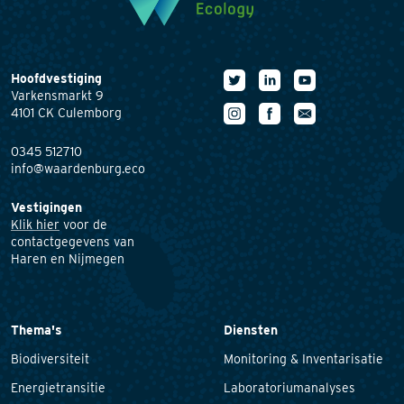
Hoofdvestiging
Varkensmarkt 9
4101 CK Culemborg
0345 512710
info@waardenburg.eco
Vestigingen
Klik hier
voor de
contactgegevens van
Haren en Nijmegen
Thema's
Diensten
Biodiversiteit
Monitoring & Inventarisatie
Energietransitie
Laboratoriumanalyses