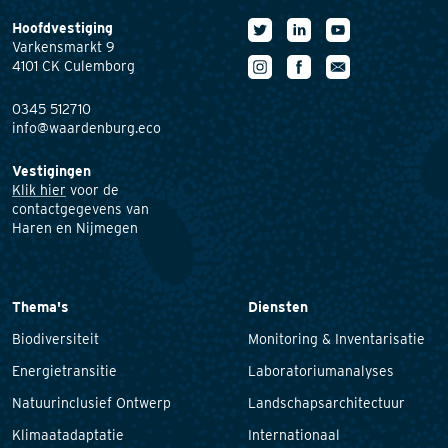
Hoofdvestiging
Varkensmarkt 9
4101 CK Culemborg
0345 512710
info@waardenburg.eco
Vestigingen
Klik hier
voor de
contactgegevens van
Haren en Nijmegen
Thema's
Diensten
Biodiversiteit
Monitoring & Inventarisatie
Energietransitie
Laboratoriumanalyses
Natuurinclusief Ontwerp
Landschapsarchitectuur
Klimaatadaptatie
Internationaal