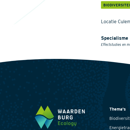
BIODIVERSITE
Locatie Cule
Specialisme
Effectstudies en m
Thema's
Biodiversit
Energietra