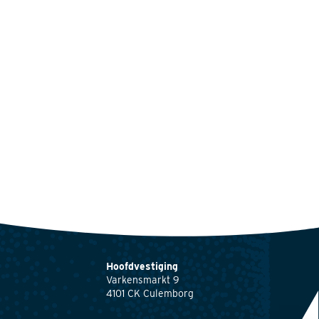
Hoofdvestiging
Varkensmarkt 9
4101 CK Culemborg