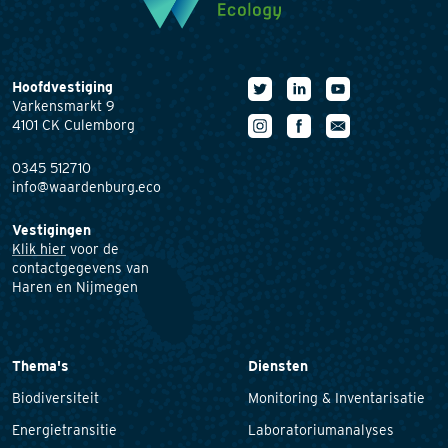
Hoofdvestiging
Varkensmarkt 9
4101 CK Culemborg
0345 512710
info@waardenburg.eco
Vestigingen
Klik hier
voor de
contactgegevens van
Haren en Nijmegen
Thema's
Diensten
Biodiversiteit
Monitoring & Inventarisatie
Energietransitie
Laboratoriumanalyses