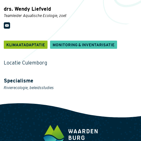
drs. Wendy Liefveld
Teamleider Aquatische Ecologie, zoet
KLIMAATADAPTATIE
MONITORING & INVENTARISATIE
Locatie Culemborg
Specialisme
Rivierecologie, beleidsstudies