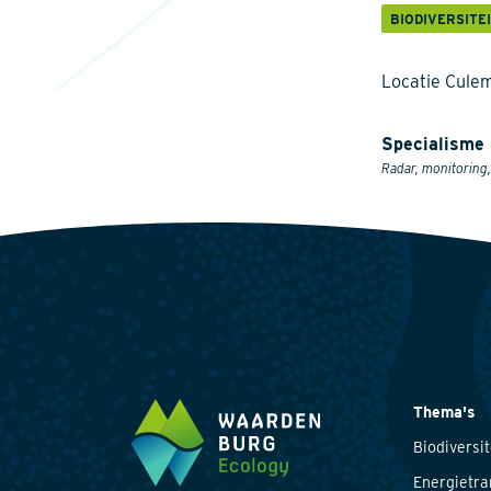
BIODIVERSITE
Locatie Cule
Specialisme
Radar, monitoring,
Thema's
Biodiversit
Energietra