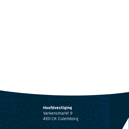
Hoofdvestiging
Varkensmarkt 9
4101 CK Culemborg