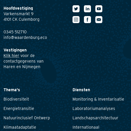
Hoofdvestiging
Varkensmarkt 9
4101 CK Culemborg
0345 512710
info@waardenburg.eco
Vestigingen
Klik hier
voor de
contactgegevens van
Haren en Nijmegen
Thema's
Diensten
Biodiversiteit
Monitoring & Inventarisatie
Energietransitie
Laboratoriumanalyses
Natuurinclusief Ontwerp
Landschapsarchitectuur
Klimaatadaptatie
Internationaal