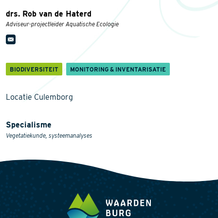
drs. Rob van de Haterd
Adviseur-projectleider Aquatische Ecologie
BIODIVERSITEIT
MONITORING & INVENTARISATIE
Locatie Culemborg
Specialisme
Vegetatiekunde, systeemanalyses