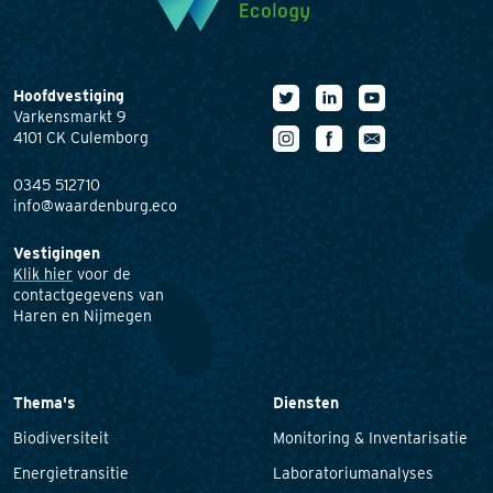
Hoofdvestiging
Varkensmarkt 9
4101 CK Culemborg
0345 512710
info@waardenburg.eco
Vestigingen
Klik hier
voor de
contactgegevens van
Haren en Nijmegen
Thema's
Diensten
Biodiversiteit
Monitoring & Inventarisatie
Energietransitie
Laboratoriumanalyses