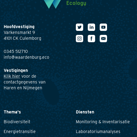
Hoofdvestiging
Varkensmarkt 9
4101 CK Culemborg
0345 512710
info@waardenburg.eco
Vestigingen
Klik hier
voor de
contactgegevens van
Haren en Nijmegen
Thema's
Diensten
Biodiversiteit
Monitoring & Inventarisatie
Energietransitie
Laboratoriumanalyses