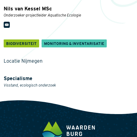
Nils van Kessel MSc
Onderzoeker-projectleider Aquatische Ecologie
BIODIVERSITEIT
MONITORING & INVENTARISATIE
Locatie Nijmegen
Specialisme
Visstand, ecologisch onderzoek