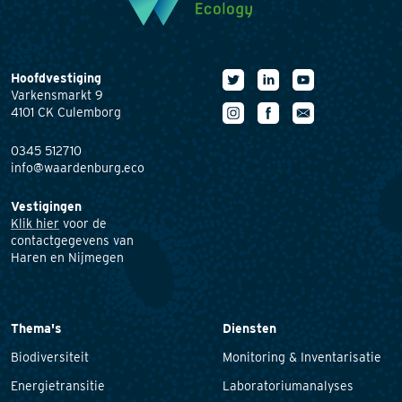
Hoofdvestiging
Varkensmarkt 9
4101 CK Culemborg
0345 512710
info@waardenburg.eco
Vestigingen
Klik hier
voor de
contactgegevens van
Haren en Nijmegen
Thema's
Diensten
Biodiversiteit
Monitoring & Inventarisatie
Energietransitie
Laboratoriumanalyses