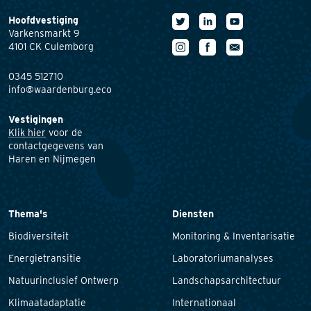
Hoofdvestiging
Varkensmarkt 9
4101 CK Culemborg
0345 512710
info@waardenburg.eco
Vestigingen
Klik hier
voor de
contactgegevens van
Haren en Nijmegen
Thema's
Diensten
Biodiversiteit
Monitoring & Inventarisatie
Energietransitie
Laboratoriumanalyses
Natuurinclusief Ontwerp
Landschapsarchitectuur
Klimaatadaptatie
Internationaal