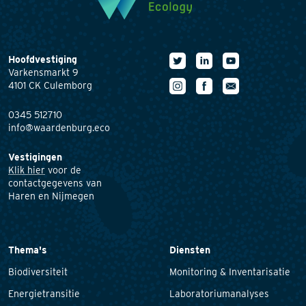
Hoofdvestiging
Varkensmarkt 9
4101 CK Culemborg
0345 512710
info@waardenburg.eco
Vestigingen
Klik hier
voor de
contactgegevens van
Haren en Nijmegen
Thema's
Diensten
Biodiversiteit
Monitoring & Inventarisatie
Energietransitie
Laboratoriumanalyses