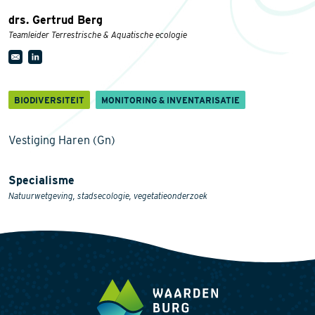
drs. Gertrud Berg
Teamleider Terrestrische & Aquatische ecologie
BIODIVERSITEIT
MONITORING & INVENTARISATIE
Vestiging Haren (Gn)
Specialisme
Natuurwetgeving, stadsecologie, vegetatieonderzoek