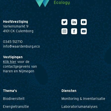
Hoofdvestiging
Varkensmarkt 9
4101 CK Culemborg
0345 512710
info@waardenburg.eco
Vestigingen
Klik hier
voor de
contactgegevens van
Haren en Nijmegen
Thema's
Diensten
Biodiversiteit
Monitoring & Inventarisatie
Energietransitie
Laboratoriumanalyses