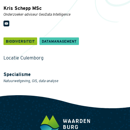
Kris Schepp MSc
Onderzoeker-adviseur GeoData Intelligence
BIODIVERSITEIT
DATAMANAGEMENT
Locatie Culemborg
Specialisme
Natuurwetgeving, GIS, data-analyse