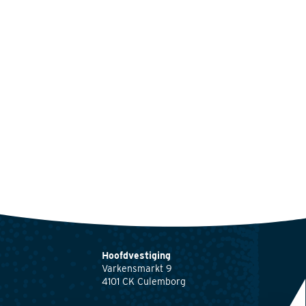
Hoofdvestiging
Varkensmarkt 9
4101 CK Culemborg