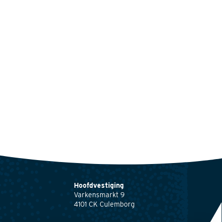
Hoofdvestiging
Varkensmarkt 9
4101 CK Culemborg