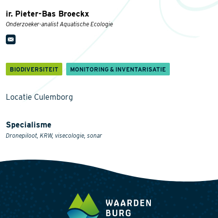
ir. Pieter-Bas Broeckx
Onderzoeker-analist Aquatische Ecologie
BIODIVERSITEIT
MONITORING & INVENTARISATIE
Locatie Culemborg
Specialisme
Dronepiloot, KRW, visecologie, sonar