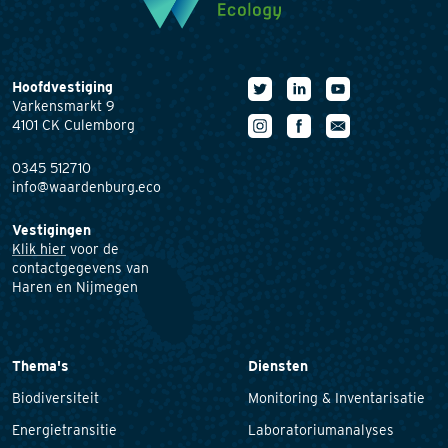
Hoofdvestiging
Varkensmarkt 9
4101 CK Culemborg
0345 512710
info@waardenburg.eco
Vestigingen
Klik hier
voor de
contactgegevens van
Haren en Nijmegen
Thema's
Diensten
Biodiversiteit
Monitoring & Inventarisatie
Energietransitie
Laboratoriumanalyses