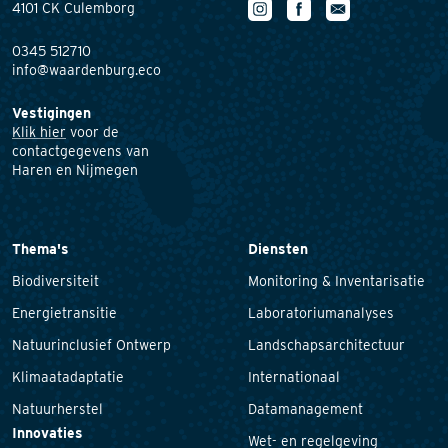
4101 CK Culemborg
0345 512710
info@waardenburg.eco
Vestigingen
Klik hier
voor de
contactgegevens van
Haren en Nijmegen
Thema's
Diensten
Biodiversiteit
Monitoring & Inventarisatie
Energietransitie
Laboratoriumanalyses
Natuurinclusief Ontwerp
Landschapsarchitectuur
Klimaatadaptatie
Internationaal
Natuurherstel
Datamanagement
Innovaties
Wet- en regelgeving