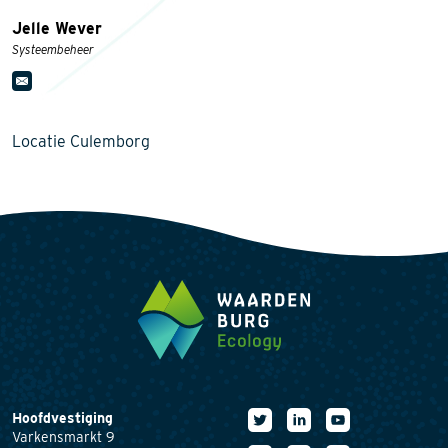
Jelle Wever
Systeembeheer
Locatie Culemborg
Hoofdvestiging
Varkensmarkt 9