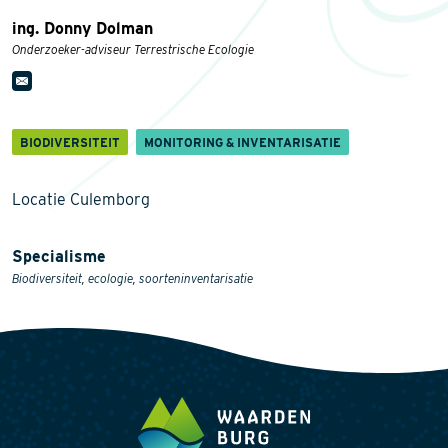
ing. Donny Dolman
Onderzoeker-adviseur Terrestrische Ecologie
BIODIVERSITEIT
MONITORING & INVENTARISATIE
Locatie Culemborg
Specialisme
Biodiversiteit, ecologie, soorteninventarisatie