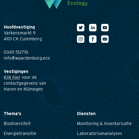
Hoofdvestiging
Varkensmarkt 9
4101 CK Culemborg
0345 512710
info@waardenburg.eco
Vestigingen
Klik hier
voor de
contactgegevens van
Haren en Nijmegen
Thema's
Diensten
Biodiversiteit
Monitoring & Inventarisatie
Energietransitie
Laboratoriumanalyses