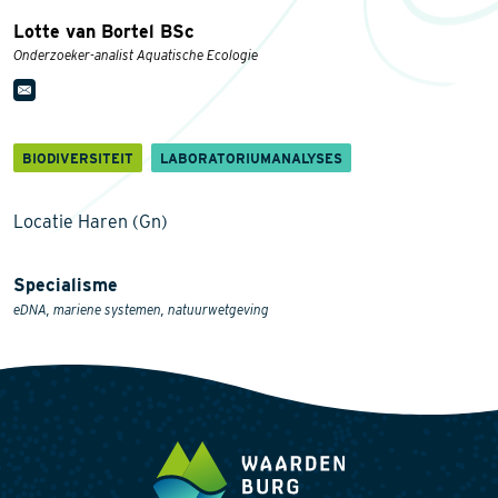
Lotte van Bortel BSc
Onderzoeker-analist Aquatische Ecologie
BIODIVERSITEIT
LABORATORIUMANALYSES
Locatie Haren (Gn)
Specialisme
eDNA, mariene systemen, natuurwetgeving