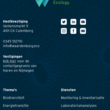
Hoofdvestiging
Varkensmarkt 9
4101 CK Culemborg
0345 512710
info@waardenburg.eco
Vestigingen
Klik hier
voor de
contactgegevens van
Haren en Nijmegen
Thema's
Diensten
Biodiversiteit
Monitoring & Inventarisatie
Energietransitie
Laboratoriumanalyses