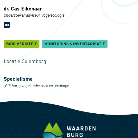
dr. Cas Eikenaar
Onderzoeker-adviseur Vogelecologie
BIODIVERSITEIT
MONITORING & INVENTARISATIE
Locatie Culemborg
Specialisme
(Offshore) vogelonderzoek en -ecologie