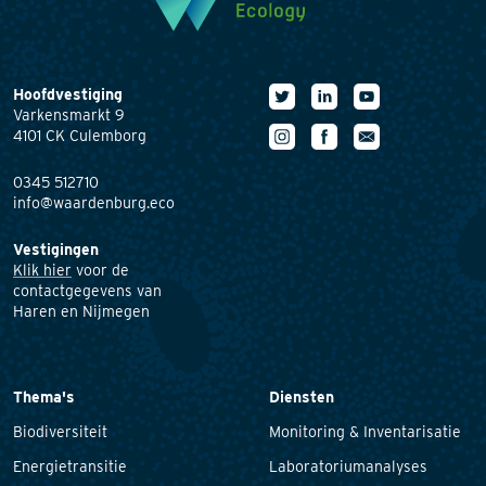
Hoofdvestiging
Varkensmarkt 9
4101 CK Culemborg
0345 512710
info@waardenburg.eco
Vestigingen
Klik hier
voor de
contactgegevens van
Haren en Nijmegen
Thema's
Diensten
Biodiversiteit
Monitoring & Inventarisatie
Energietransitie
Laboratoriumanalyses