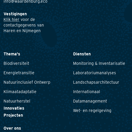
info@waardenburg.eco
Vestigingen
Klik hier
voor de
contactgegevens van
Haren en Nijmegen
Thema's
Diensten
Biodiversiteit
Monitoring & Inventarisatie
Energietransitie
Laboratoriumanalyses
Natuurinclusief Ontwerp
Landschapsarchitectuur
Klimaatadaptatie
Internationaal
Natuurherstel
Datamanagement
Innovaties
Wet- en regelgeving
Projecten
Over ons