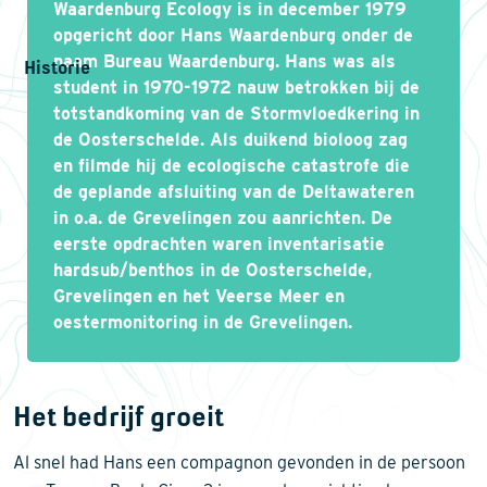
Waardenburg Ecology is in december 1979
opgericht door Hans Waardenburg onder de
naam Bureau Waardenburg. Hans was als
Historie
student in 1970-1972 nauw betrokken bij de
totstandkoming van de Stormvloedkering in
de Oosterschelde. Als duikend bioloog zag
en filmde hij de ecologische catastrofe die
de geplande afsluiting van de Deltawateren
in o.a. de Grevelingen zou aanrichten. De
eerste opdrachten waren inventarisatie
hardsub/benthos in de Oosterschelde,
Grevelingen en het Veerse Meer en
oestermonitoring in de Grevelingen.
Het bedrijf groeit
Al snel had Hans een compagnon gevonden in de persoon