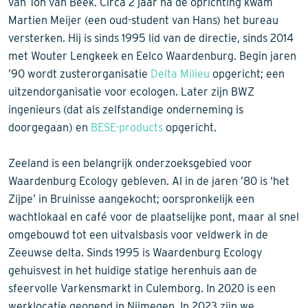
van Ton van Beek. Circa 2 jaar na de oprichting kwam
Martien Meijer (een oud-student van Hans) het bureau
versterken. Hij is sinds 1995 lid van de directie, sinds 2014
met Wouter Lengkeek en Eelco Waardenburg. Begin jaren
’90 wordt zusterorganisatie
Delta Milieu
opgericht; een
uitzendorganisatie voor ecologen. Later zijn BWZ
ingenieurs (dat als zelfstandige onderneming is
doorgegaan) en
BESE-products
opgericht.
Zeeland is een belangrijk onderzoeksgebied voor
Waardenburg Ecology gebleven. Al in de jaren ’80 is ‘het
Zijpe’ in Bruinisse aangekocht; oorspronkelijk een
wachtlokaal en café voor de plaatselijke pont, maar al snel
omgebouwd tot een uitvalsbasis voor veldwerk in de
Zeeuwse delta. Sinds 1995 is Waardenburg Ecology
gehuisvest in het huidige statige herenhuis aan de
sfeervolle Varkensmarkt in Culemborg. In 2020 is een
werklocatie geopend in Nijmegen. In 2023 zijn we