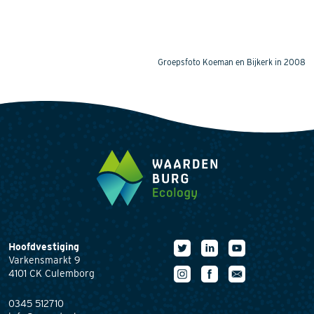
Groepsfoto Koeman en Bijkerk in 2008
Hoofdvestiging
Varkensmarkt 9
4101 CK Culemborg
0345 512710