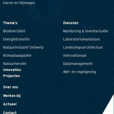
Haren en Nijmegen
Thema's
Diensten
Biodiversiteit
Monitoring & Inventarisatie
Energietransitie
Laboratoriumanalyses
Natuurinclusief Ontwerp
Landschapsarchitectuur
Klimaatadaptatie
Internationaal
Natuurherstel
Datamanagement
Innovaties
Wet- en regelgeving
Projecten
Over ons
Werken bij
Actueel
Contact