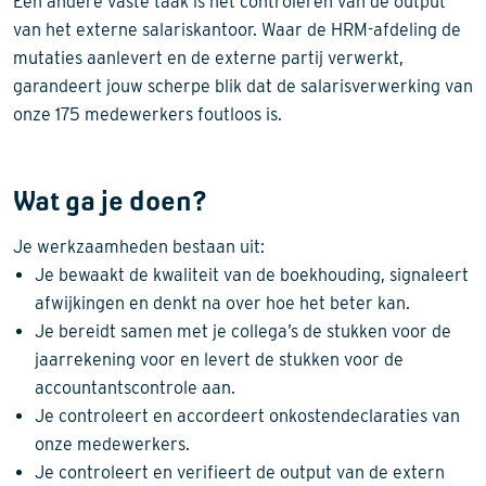
Een andere vaste taak is het controleren van de output
van het externe salariskantoor. Waar de HRM-afdeling de
mutaties aanlevert en de externe partij verwerkt,
garandeert jouw scherpe blik dat de salarisverwerking van
onze 175 medewerkers foutloos is.
Wat ga je doen?
Je werkzaamheden bestaan uit:
Je bewaakt de kwaliteit van de boekhouding, signaleert
afwijkingen en denkt na over hoe het beter kan.
Je bereidt samen met je collega’s de stukken voor de
jaarrekening voor en levert de stukken voor de
accountantscontrole aan.
Je controleert en accordeert onkostendeclaraties van
onze medewerkers.
Je controleert en verifieert de output van de extern