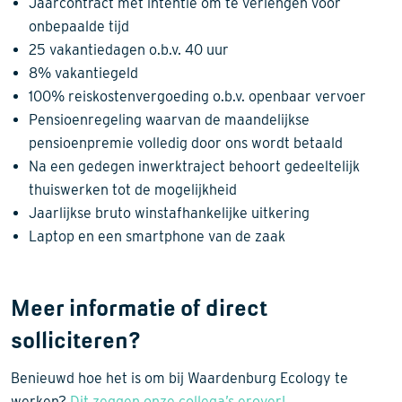
Jaarcontract met intentie om te verlengen voor
onbepaalde tijd
25 vakantiedagen o.b.v. 40 uur
8% vakantiegeld
100% reiskostenvergoeding o.b.v. openbaar vervoer
Pensioenregeling waarvan de maandelijkse
pensioenpremie volledig door ons wordt betaald
Na een gedegen inwerktraject behoort gedeeltelijk
thuiswerken tot de mogelijkheid
Jaarlijkse bruto winstafhankelijke uitkering
Laptop en een smartphone van de zaak
Meer informatie of direct
solliciteren?
Benieuwd hoe het is om bij Waardenburg Ecology te
werken?
Dit zeggen onze collega’s erover!