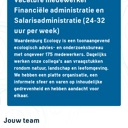
Financiële administratie en
Salarisadministratie (24-32
uur per week)
Waardenburg Ecology is een toonaangevend
ecologisch advies- en onderzoeksbureau
met ongeveer 175 medewerkers. Dagelijks
werken onze collega's aan vraagstukken
rondom natuur, landschap en leefomgeving.
We hebben een platte organisatie, een
informele sfeer en varen op inhoudelijke
gedrevenheid en hebben aandacht voor
elkaar.
Jouw team