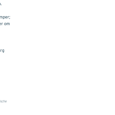
.
emper;
eer om
urg
ische