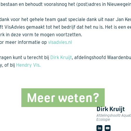
n bestaan en behoudt vooralsnog het (post)adres in Nieuwegein
dank voor het gehele team gaat speciale dank uit naar Jan K
eft VisAdvies gemaakt tot het bedrijf dat het nu is. Het is een 
erk in deze vorm te mogen voortzetten.
oor meer informatie op
visadvies.nl
ragen kunt u terecht bij
Dirk Kruijt
, afdelingshoofd Waardenb
, of bij
Hendry Vis.
Meer weten?
Dirk Kruijt
Afdelingshoofd Aquat
Ecologie