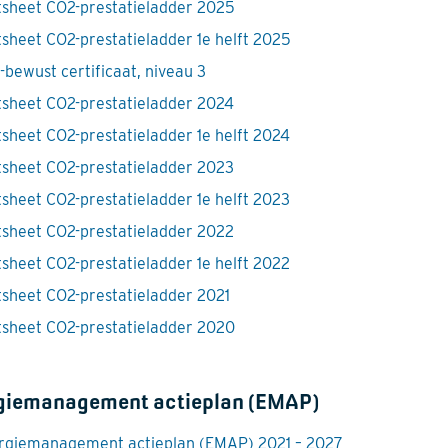
tsheet CO2-prestatieladder 2025
tsheet CO2-prestatieladder 1e helft 2025
-bewust certificaat, niveau 3
tsheet CO2-prestatieladder 2024
tsheet CO2-prestatieladder 1e helft 2024
tsheet CO2-prestatieladder 2023
tsheet CO2-prestatieladder 1e helft 2023
tsheet CO2-prestatieladder 2022
tsheet CO2-prestatieladder 1e helft 2022
tsheet CO2-prestatieladder 2021
tsheet CO2-prestatieladder 2020
giemanagement actieplan (EMAP)
rgiemanagement actieplan (EMAP) 2021 – 2027