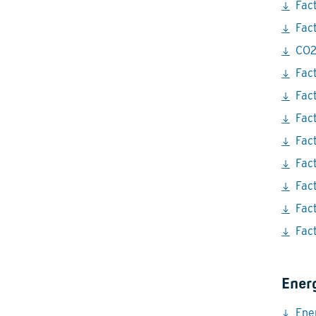
Fac
Fac
CO2
Fac
Fac
Fac
Fac
Fac
Fac
Fac
Fac
Ener
Ene