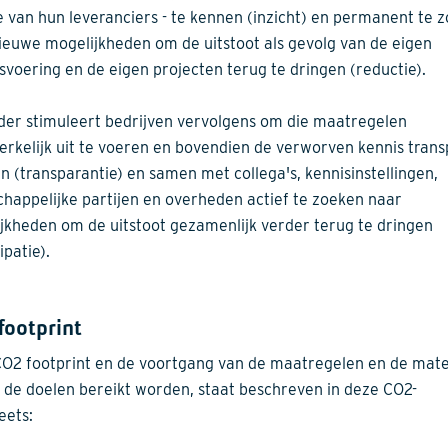
ie van hun leveranciers - te kennen (inzicht) en permanent te 
ieuwe mogelijkheden om de uitstoot als gevolg van de eigen
fsvoering en de eigen projecten terug te dringen (reductie).
der stimuleert bedrijven vervolgens om die maatregelen
rkelijk uit te voeren en bovendien de verworven kennis trans
en (transparantie) en samen met collega's, kennisinstellingen,
happelijke partijen en overheden actief te zoeken naar
jkheden om de uitstoot gezamenlijk verder terug te dringen
ipatie).
footprint
O2 footprint en de voortgang van de maatregelen en de mat
 de doelen bereikt worden, staat beschreven in deze CO2-
eets: