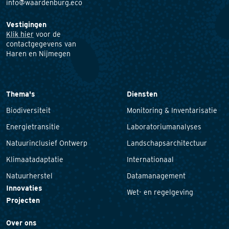
info@waardenburg.eco
Vestigingen
Klik hier
voor de
contactgegevens van
Haren en Nijmegen
Thema's
Diensten
Biodiversiteit
Monitoring & Inventarisatie
Energietransitie
Laboratoriumanalyses
Natuurinclusief Ontwerp
Landschapsarchitectuur
Klimaatadaptatie
Internationaal
Natuurherstel
Datamanagement
Innovaties
Wet- en regelgeving
Projecten
Over ons