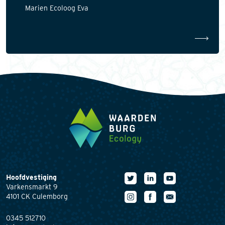
Marien Ecoloog Eva
Hoofdvestiging
Varkensmarkt 9
4101 CK Culemborg
0345 512710