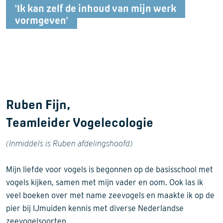
‘Ik kan zelf de inhoud van mijn werk
vormgeven’
Ruben Fijn,
Teamleider Vogelecologie
(Inmiddels is Ruben afdelingshoofd)
Mijn liefde voor vogels is begonnen op de basisschool met
vogels kijken, samen met mijn vader en oom. Ook las ik
veel boeken over met name zeevogels en maakte ik op de
pier bij IJmuiden kennis met diverse Nederlandse
zeevogelsoorten.