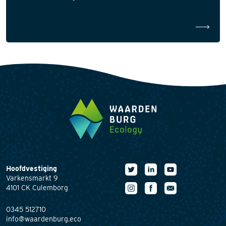
Hoofdvestiging
Varkensmarkt 9
4101 CK Culemborg
0345 512710
info@waardenburg.eco