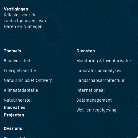
Vestigingen
Klik hier
voor de
contactgegevens van
Haren en Nijmegen
Thema's
Diensten
Biodiversiteit
Monitoring & Inventarisatie
Energietransitie
Laboratoriumanalyses
Natuurinclusief Ontwerp
Landschapsarchitectuur
Klimaatadaptatie
Internationaal
Natuurherstel
Datamanagement
Innovaties
Wet- en regelgeving
Projecten
Over ons