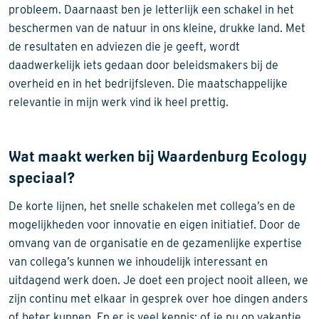
probleem. Daarnaast ben je letterlijk een schakel in het
beschermen van de natuur in ons kleine, drukke land. Met
de resultaten en adviezen die je geeft, wordt
daadwerkelijk iets gedaan door beleidsmakers bij de
overheid en in het bedrijfsleven. Die maatschappelijke
relevantie in mijn werk vind ik heel prettig.
Wat maakt werken bij Waardenburg Ecology
speciaal?
De korte lijnen, het snelle schakelen met collega’s en de
mogelijkheden voor innovatie en eigen initiatief. Door de
omvang van de organisatie en de gezamenlijke expertise
van collega’s kunnen we inhoudelijk interessant en
uitdagend werk doen. Je doet een project nooit alleen, we
zijn continu met elkaar in gesprek over hoe dingen anders
of beter kunnen. En er is veel kennis: of je nu op vakantie