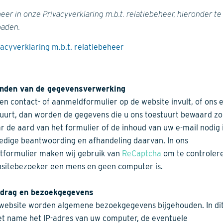
eer in onze Privacyverklaring m.b.t. relatiebeheer, hieronder te
aden.
vacyverklaring m.b.t. relatiebeheer
inden van de gegevensverwerking
een contact- of aanmeldformulier op de website invult, of ons 
tuurt, dan worden de gegevens die u ons toestuurt bewaard zo
ar de aard van het formulier of de inhoud van uw e-mail nodig 
ledige beantwoording en afhandeling daarvan. In ons
tformulier maken wij gebruik van
ReCaptcha
om te controlere
sitebezoeker een mens en geen computer is.
edrag en bezoekgegevens
website worden algemene bezoekgegevens bijgehouden. In di
t name het IP-adres van uw computer, de eventuele