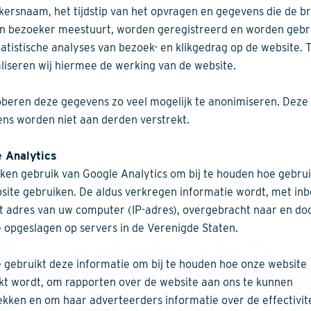
kersnaam, het tijdstip van het opvragen en gegevens die de b
n bezoeker meestuurt, worden geregistreerd en worden gebr
tatistische analyses van bezoek- en klikgedrag op de website. 
liseren wij hiermee de werking van de website.
oberen deze gegevens zo veel mogelijk te anonimiseren. Deze
ns worden niet aan derden verstrekt.
e Analytics
ken gebruik van Google Analytics om bij te houden hoe gebru
site gebruiken. De aldus verkregen informatie wordt, met inb
t adres van uw computer (IP-adres), overgebracht naar en do
 opgeslagen op servers in de Verenigde Staten.
 gebruikt deze informatie om bij te houden hoe onze website
kt wordt, om rapporten over de website aan ons te kunnen
ekken en om haar adverteerders informatie over de effectivit