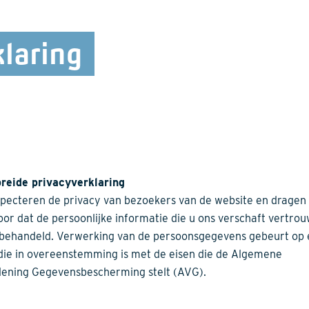
laring
reide privacyverklaring
specteren de privacy van bezoekers van de website en dragen
oor dat de persoonlijke informatie die u ons verschaft vertrou
behandeld. Verwerking van de persoonsgegevens gebeurt op
 die in overeenstemming is met de eisen die de Algemene
ening Gegevensbescherming stelt (AVG).