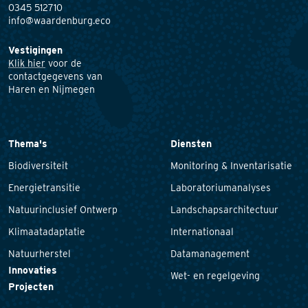
0345 512710
info@waardenburg.eco
Vestigingen
Klik hier
voor de
contactgegevens van
Haren en Nijmegen
Thema's
Diensten
Biodiversiteit
Monitoring & Inventarisatie
Energietransitie
Laboratoriumanalyses
Natuurinclusief Ontwerp
Landschapsarchitectuur
Klimaatadaptatie
Internationaal
Natuurherstel
Datamanagement
Innovaties
Wet- en regelgeving
Projecten