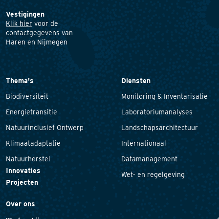
Vestigingen
Klik hier
voor de
contactgegevens van
Haren en Nijmegen
Thema's
Diensten
Biodiversiteit
Monitoring & Inventarisatie
Energietransitie
Laboratoriumanalyses
Natuurinclusief Ontwerp
Landschapsarchitectuur
Klimaatadaptatie
Internationaal
Natuurherstel
Datamanagement
Innovaties
Wet- en regelgeving
Projecten
Over ons