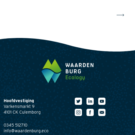
Hoofdvestiging
Varkensmarkt 9
4101 CK Culemborg
0345 512710
info@waardenburg.eco