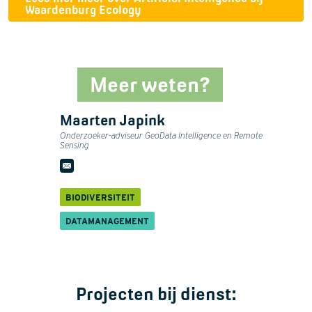
Waardenburg Ecology
Meer weten?
Maarten Japink
Onderzoeker-adviseur GeoData Intelligence en Remote
Sensing
BIODIVERSITEIT
DATAMANAGEMENT
Projecten bij dienst: