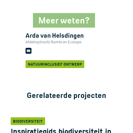
Meer weten?
Arda van Helsdingen
Afdelingshoofd Ruimte en Ecologie
NATUURINCLUSIEF ONTWERP
Gerelateerde projecten
BIODIVERSITEIT
Inspiratiegids biodiversiteit in