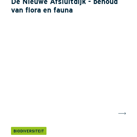
De Nieuwe Afsluitdijk - behoud
van flora en fauna
BIODIVERSITEIT