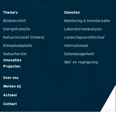
Thema's
Diensten
Biodiversiteit
Monitoring & Inventarisatie
Energietransitie
Laboratoriumanalyses
Natuurinclusief Ontwerp
Landschapsarchitectuur
Klimaatadaptatie
Internationaal
Natuurherstel
Datamanagement
Innovaties
Wet- en regelgeving
Projecten
Over ons
Werken bij
Actueel
Contact