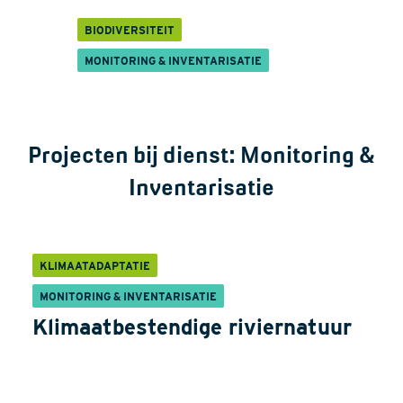
BIODIVERSITEIT
MONITORING & INVENTARISATIE
Projecten bij dienst:
Monitoring &
Inventarisatie
KLIMAATADAPTATIE
MONITORING & INVENTARISATIE
Klimaatbestendige riviernatuur