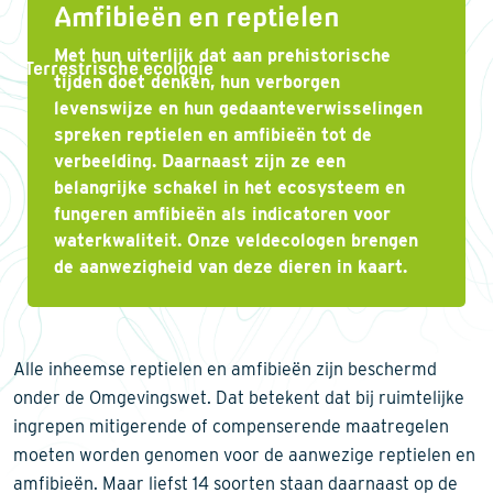
Amfibieën en reptielen
Met hun uiterlijk dat aan prehistorische
Terrestrische ecologie
tijden doet denken, hun verborgen
levenswijze en hun gedaanteverwisselingen
spreken reptielen en amfibieën tot de
verbeelding. Daarnaast zijn ze een
belangrijke schakel in het ecosysteem en
fungeren amfibieën als indicatoren voor
waterkwaliteit. Onze veldecologen brengen
de aanwezigheid van deze dieren in kaart.
Alle inheemse reptielen en amfibieën zijn beschermd
onder de Omgevingswet. Dat betekent dat bij ruimtelijke
ingrepen mitigerende of compenserende maatregelen
moeten worden genomen voor de aanwezige reptielen en
amfibieën. Maar liefst 14 soorten staan daarnaast op de