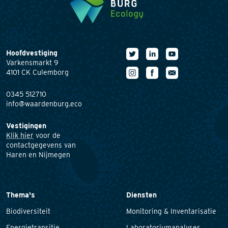
Hoofdvestiging
Varkensmarkt 9
4101 CK Culemborg
0345 512710
info@waardenburg.eco
Vestigingen
Klik hier
voor de
contactgegevens van
Haren en Nijmegen
Thema's
Diensten
Biodiversiteit
Monitoring & Inventarisatie
Energietransitie
Laboratoriumanalyses