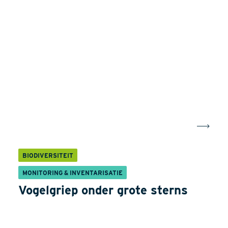
BIODIVERSITEIT
MONITORING & INVENTARISATIE
Vogelgriep onder grote sterns