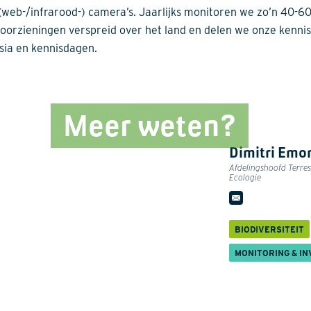
(web-/infrarood-) camera’s. Jaarlijks monitoren we zo’n 40-6
oorzieningen verspreid over het land en delen we onze kennis 
ia en kennisdagen.
Meer weten?
Dimitri Emo
Afdelingshoofd Terres
Ecologie
BIODIVERSITEIT
MONITORING & IN