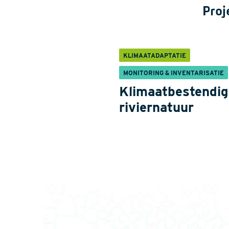
Proj
KLIMAATADAPTATIE
MONITORING & INVENTARISATIE
Klimaatbestendig
riviernatuur