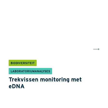
BIODIVERSITEIT
LABORATORIUMANALYSES
Trekvissen monitoring met
eDNA