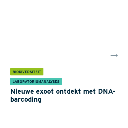
BIODIVERSITEIT
LABORATORIUMANALYSES
Nieuwe exoot ontdekt met DNA-
barcoding