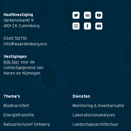
Hoofdvestiging
Varkensmarkt 9
4101 CK Culemborg
0345 512710
info@waardenburg.eco
Vestigingen
Klik hier
voor de
contactgegevens van
Haren en Nijmegen
Thema's
Diensten
Biodiversiteit
Monitoring & Inventarisatie
Energietransitie
Laboratoriumanalyses
Natuurinclusief Ontwerp
Landschapsarchitectuur