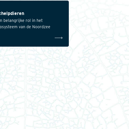
chelpdieren
n belangrijke rol in het
osysteem van de Noordzee