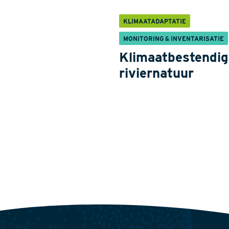
KLIMAATADAPTATIE
MONITORING & INVENTARISATIE
Klimaatbestendig
riviernatuur