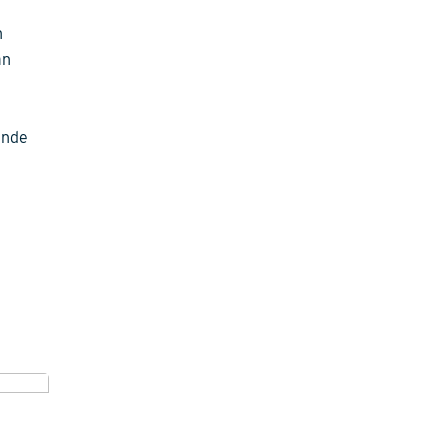
n
an
ende