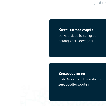
juiste
Kust- en zeevogels
De Noordzee is van groot
belang voor zeevogels
Zeezoogdieren
In de Noordzee leven diverse
zeezoogdiersoorten