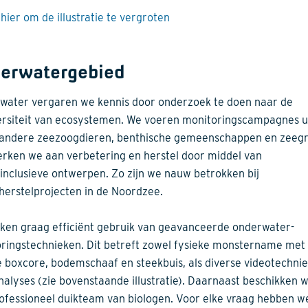
 hier om de illustratie te vergroten
erwatergebied
water vergaren we kennis door onderzoek te doen naar de
ersiteit van ecosystemen. We voeren monitoringscampagnes u
andere zeezoogdieren, benthische gemeenschappen en zeegr
rken we aan verbetering en herstel door middel van
inclusieve ontwerpen. Zo zijn we nauw betrokken bij
herstelprojecten in de Noordzee.
en graag efficiënt gebruik van geavanceerde onderwater-
ringstechnieken. Dit betreft zowel fysieke monstername met
 boxcore, bodemschaaf en steekbuis, als diverse videotechni
alyses (zie bovenstaande illustratie). Daarnaast beschikken w
ofessioneel duikteam van biologen. Voor elke vraag hebben w