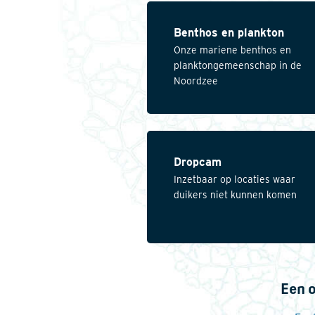
Benthos en plankton
Onze mariene benthos en
planktongemeenschap in de
Noordzee
Dropcam
Inzetbaar op locaties waar
duikers niet kunnen komen
Een o