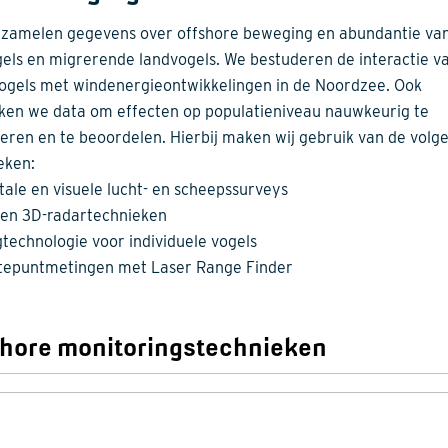
zamelen gegevens over offshore beweging en abundantie va
els en migrerende landvogels. We bestuderen de interactie v
ogels met windenergieontwikkelingen in de Noordzee. Ook
ken we data om effecten op populatieniveau nauwkeurig te
eren en te beoordelen. Hierbij maken wij gebruik van de volg
eken:
tale en visuele lucht- en scheepssurveys
 en 3D-radartechnieken
gtechnologie voor individuele vogels
tepuntmetingen met Laser Range Finder
shore monitoringstechnieken