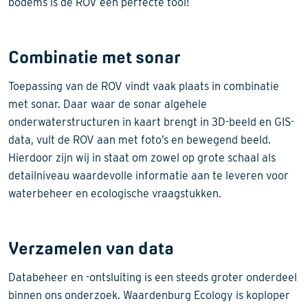
bodems is de ROV een perfecte tool!
Combinatie met sonar
Toepassing van de ROV vindt vaak plaats in combinatie
met sonar. Daar waar de sonar algehele
onderwaterstructuren in kaart brengt in 3D-beeld en GIS-
data, vult de ROV aan met foto’s en bewegend beeld.
Hierdoor zijn wij in staat om zowel op grote schaal als
detailniveau waardevolle informatie aan te leveren voor
waterbeheer en ecologische vraagstukken.
Verzamelen van data
Databeheer en -ontsluiting is een steeds groter onderdeel
binnen ons onderzoek. Waardenburg Ecology is koploper