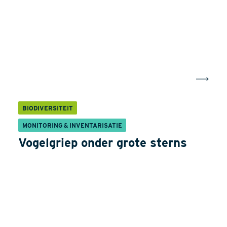
BIODIVERSITEIT
MONITORING & INVENTARISATIE
Vogelgriep onder grote sterns