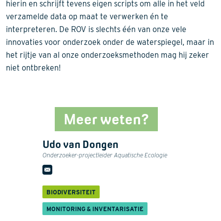
hierin en schrijft tevens eigen scripts om alle in het veld
verzamelde data op maat te verwerken én te
interpreteren. De ROV is slechts één van onze vele
innovaties voor onderzoek onder de waterspiegel, maar in
het rijtje van al onze onderzoeksmethoden mag hij zeker
niet ontbreken!
Meer weten?
Udo van Dongen
Onderzoeker-projectleider Aquatische Ecologie
BIODIVERSITEIT
MONITORING & INVENTARISATIE