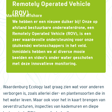
Remotely Operated Vehicle
(ROV)
Marien en offshore
We hebben er een nieuwe duiker bij! Onze op
afstand bestuurbare onderwaterdrone, een
Remotely Operated Vehicle (ROV), is een
zeer waardevolle ondersteuning voor onze
(duikende) wetenschappers in het veld.
Inmiddels hebben we al diverse mooie
beelden en video’s onder water geschoten
met deze innovatieve monitoring.
Waardenburg Ecology laat graag zien wat voor anderen
verborgen is, zoals allerlei dier- en plantensoorten die in
het water leven. Maar ook voor het in kaart brengen van
oeverstructuren, inspecties van kademuren en diepe