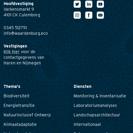
Hoofdvestiging
Varkensmarkt 9
4101 CK Culemborg
0345 512710
info@waardenburg.eco
Vestigingen
Klik hier
voor de
contactgegevens van
Haren en Nijmegen
Thema's
Diensten
Biodiversiteit
Monitoring & Inventarisatie
Energietransitie
Laboratoriumanalyses
Natuurinclusief Ontwerp
Landschapsarchitectuur
Klimaatadaptatie
Internationaal