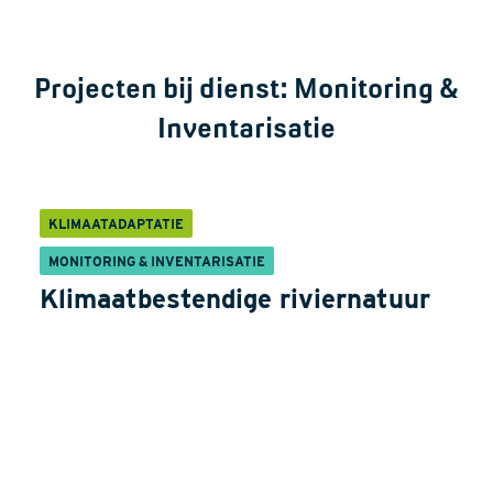
Projecten bij dienst:
Monitoring &
Inventarisatie
KLIMAATADAPTATIE
MONITORING & INVENTARISATIE
Klimaatbestendige riviernatuur