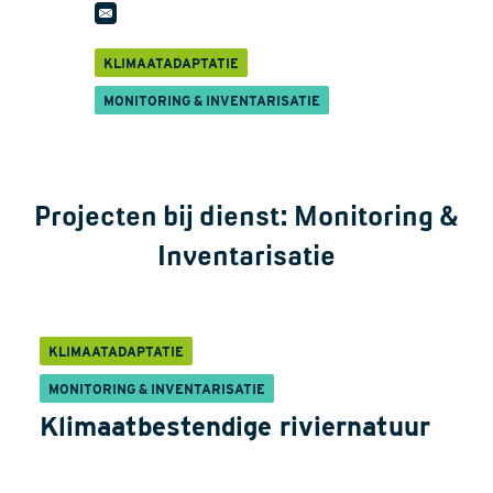
KLIMAATADAPTATIE
MONITORING & INVENTARISATIE
Projecten bij dienst:
Monitoring &
Inventarisatie
KLIMAATADAPTATIE
MONITORING & INVENTARISATIE
Klimaatbestendige riviernatuur