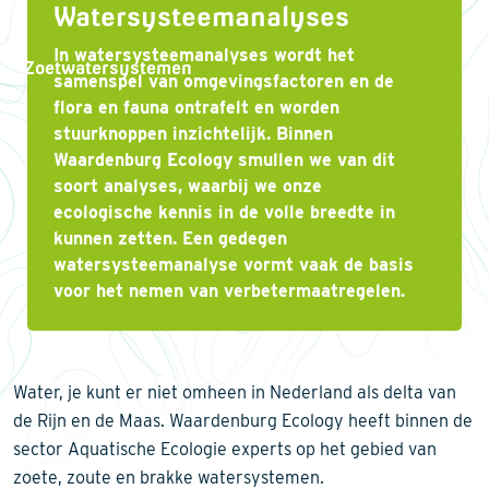
Watersysteemanalyses
In watersysteemanalyses wordt het
Zoetwatersystemen
samenspel van omgevingsfactoren en de
flora en fauna ontrafelt en worden
stuurknoppen inzichtelijk. Binnen
Waardenburg Ecology smullen we van dit
soort analyses, waarbij we onze
ecologische kennis in de volle breedte in
kunnen zetten. Een gedegen
watersysteemanalyse vormt vaak de basis
voor het nemen van verbetermaatregelen.
Water, je kunt er niet omheen in Nederland als delta van
de Rijn en de Maas. Waardenburg Ecology heeft binnen de
sector Aquatische Ecologie experts op het gebied van
zoete, zoute en brakke watersystemen.