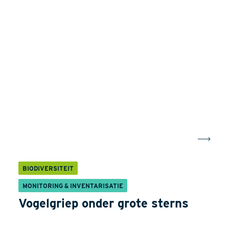
BIODIVERSITEIT
MONITORING & INVENTARISATIE
Vogelgriep onder grote sterns