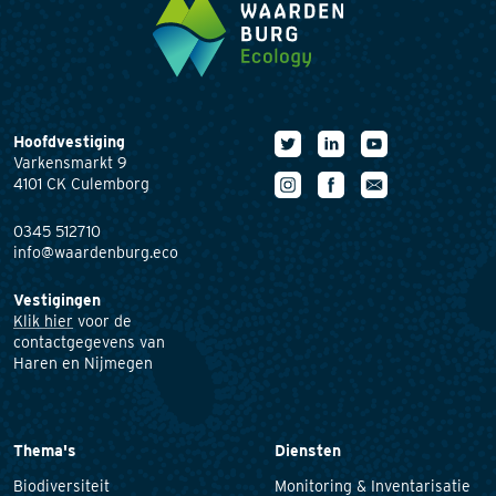
Hoofdvestiging
Varkensmarkt 9
4101 CK Culemborg
0345 512710
info@waardenburg.eco
Vestigingen
Klik hier
voor de
contactgegevens van
Haren en Nijmegen
Thema's
Diensten
Biodiversiteit
Monitoring & Inventarisatie