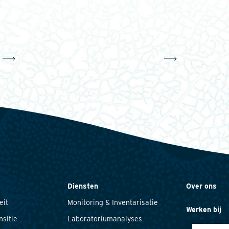
Diensten
Over ons
eit
Monitoring & Inventarisatie
Werken bij
nsitie
Laboratoriumanalyses