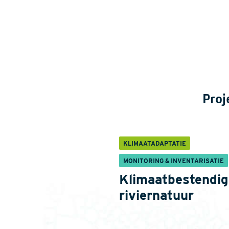
Proj
KLIMAATADAPTATIE
MONITORING & INVENTARISATIE
Klimaatbestendig
riviernatuur