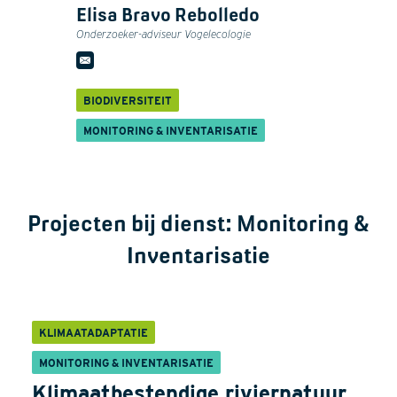
Elisa Bravo Rebolledo
Onderzoeker-adviseur Vogelecologie
BIODIVERSITEIT
MONITORING & INVENTARISATIE
Projecten bij dienst:
Monitoring &
Inventarisatie
KLIMAATADAPTATIE
MONITORING & INVENTARISATIE
Klimaatbestendige riviernatuur