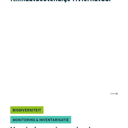
BIODIVERSITEIT
MONITORING & INVENTARISATIE