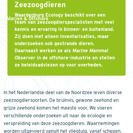
Zeezoogdieren
Waardenburg Ecology beschikt over een
Marien & Offshore
team van zeezoogdierspecialisten met veel
kennis en ervaring in binnen- en buitenland.
Zij doen niet alleen inventarisaties, maar
onderzoeken ook gestrande dieren.
Daarnaast werken ze als
Marine Mammal
Observer
in de offshore-industrie en stellen
ze beleidsadviezen op voor overheden.
In het Nederlandse deel van de Noordzee leven diverse
zeezoogdiersoorten. De bruinvis, gewone zeehond en
grijze zeehond komen het meeste voor. We voeren
verschillende onderzoeken uit naar de ecologie en
verspreiding van deze zeezoogdieren. Waarnemingen
worden uitgevoerd vanuit het vliegtuig, vanaf schepen,