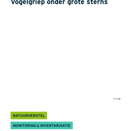
Vogelgriep onder grote sterns
NATUURHERSTEL
MONITORING & INVENTARISATIE