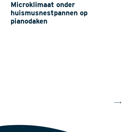
Microklimaat onder
huismusnestpannen op
pianodaken