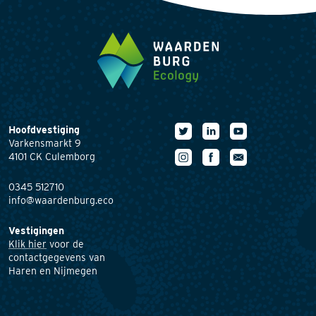
Hoofdvestiging
Varkensmarkt 9
4101 CK Culemborg
0345 512710
info@waardenburg.eco
Vestigingen
Klik hier
voor de
contactgegevens van
Haren en Nijmegen